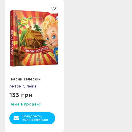
Івасик Телесюк
Антон Сіяніка
133 грн
Нема в продажі
Повідомте,
коли з`явиться