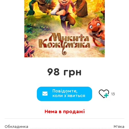
98 грн
Повідомте,
13
коли з`явиться
Нема в продажі
Обкладинка
М'яка