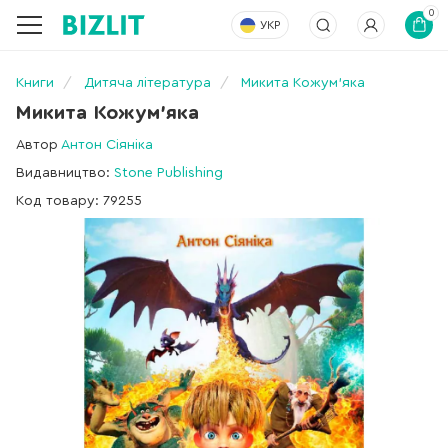
0
УКР
Книги
Дитяча література
Микита Кожум'яка
Микита Кожум'яка
Автор
Антон Сіяніка
Видавництво:
Stone Publishing
Код товару: 79255