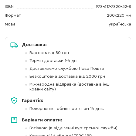
ISBN
978-617-7820-52-8
Формат
200х220 мм
Мова
українська
Доставка:
Вартість від 80 грн
Термін доставки 1-4 дні
Доставляємо службою Нова Пошта
Безкоштовна доставка від 2000 грн
Міжнародна відправка (доставка в інші
країни світу)
Гарантія:
Повернення, обмін протягом 14 днів
Варіанти оплати:
Готівкою (в відділенні кур'єрської служби)
Картою VISA або MASTERCARD