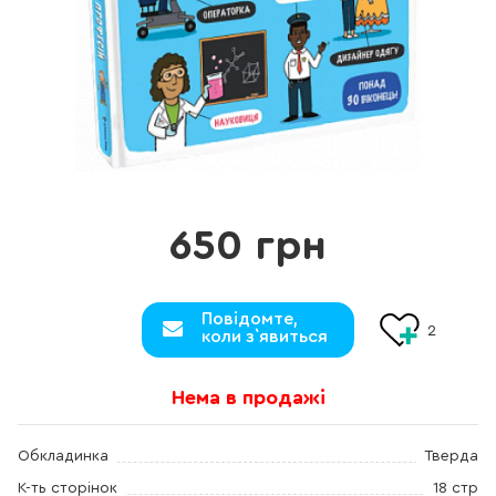
650 грн
Повідомте,
2
коли з`явиться
Нема в продажі
Обкладинка
Тверда
К-ть сторінок
18 стр