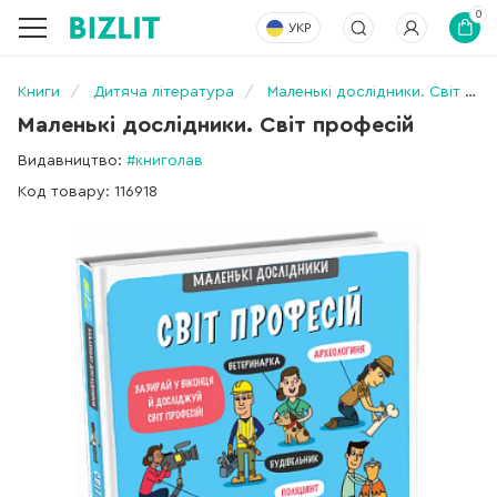
0
УКР
Книги
Дитяча література
Маленькі дослідники. Світ професій
Маленькі дослідники. Світ професій
Видавництво:
#книголав
Код товару: 116918