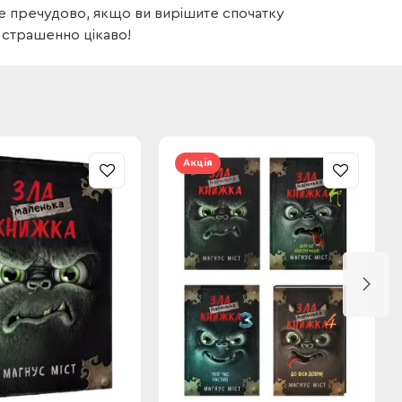
уде пречудово, якщо ви вирішите спочатку
 страшенно цікаво!
Акція