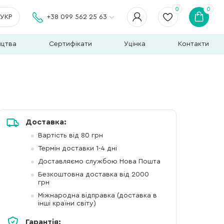
0
0
УКР
+38 099 562 25 63
ицтва
Сертифікати
Уцінка
Контакти
Доставка:
Вартість від 80 грн
Термін доставки 1-4 дні
Доставляємо службою Нова Пошта
Безкоштовна доставка від 2000
грн
Міжнародна відправка (доставка в
інші країни світу)
Гарантія: