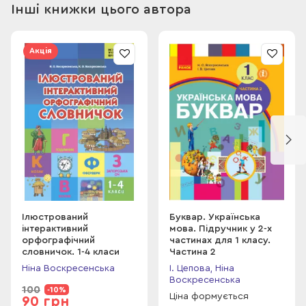
Інші книжки цього автора
Акція
Ілюстрований
Буквар. Українська
інтерактивний
мова. Підручник у 2-х
орфографічний
частинах для 1 класу.
словничок. 1-4 класи
Частина 2
Ніна Воскресенська
І. Цепова, Ніна
Воскресенська
100
-10%
Ціна формується
90 грн