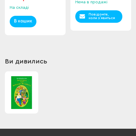
Нема в продажі
На складі
Повідомте,
коли з`явиться
В кошик
Ви дивились