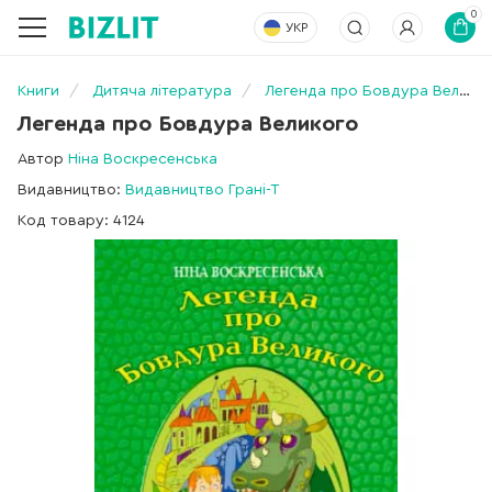
0
УКР
Книги
Дитяча література
Легенда про Бовдура Великого
Легенда про Бовдура Великого
Автор
Ніна Воскресенська
Видавництво:
Видавництво Грані-Т
Код товару: 4124