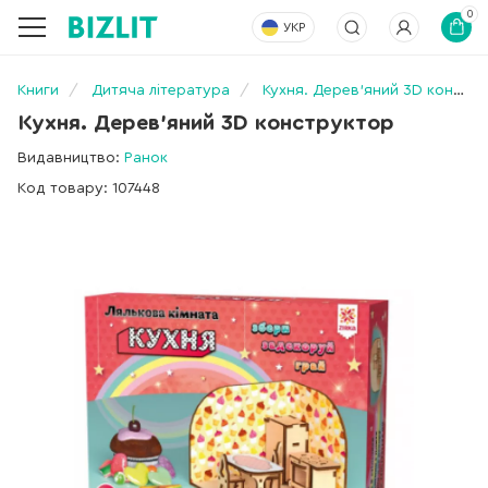
0
УКР
Книги
Дитяча література
Кухня. Дерев'яний 3D конструктор
Кухня. Дерев'яний 3D конструктор
Видавництво:
Ранок
Код товару: 107448