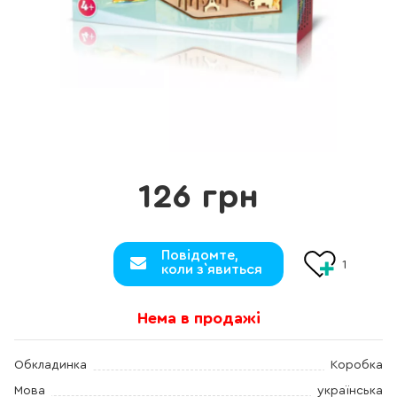
126 грн
Повідомте,
1
коли з`явиться
Нема в продажі
Обкладинка
Коробка
Мова
українська