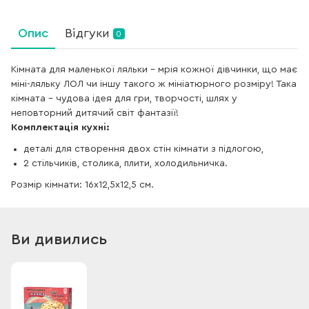
Опис
Відгуки
0
Кімната для маленької ляльки – мрія кожної дівчинки, що має
міні-ляльку ЛОЛ чи іншу такого ж мініатюрного розміру! Така
кімната – чудова ідея для гри, творчості, шлях у
неповторний дитячий світ фантазії!
Комплектація кухні:
деталі для створення двох стін кімнати з підлогою,
2 стільчиків, столика, плити, холодильничка.
Розмір кімнати: 16х12,5х12,5 см.
Ви дивились