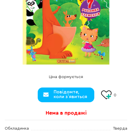
Ціна формується
Повідомте,
0
коли з`явиться
Нема в продажі
Обкладинка
Тверда