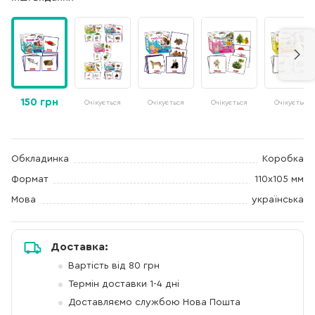
150 грн
Очікується
Очікується
Очікується
Очікується
Обкладинка
Коробка
Формат
110х105 мм
Мова
українська
Доставка:
Вартість від 80 грн
Термін доставки 1-4 дні
Доставляємо службою Нова Пошта