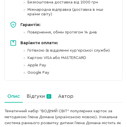
Безкоштовна доставка від 2000 грн
Міжнародна відправка (доставка в інші
країни світу)
Гарантія:
Повернення, обмін протягом 14 днів
Варіанти оплати:
Готівкою (в відділенні кур'єрської служби)
Картою VISA або MASTERCARD
Apple Pay
Google Pay
Опис
Відгуки
Автор
0
Тематичний набір “ВОДНИЙ СВІТ” популярних карток за
методикою Глена Домана (українською мовою). Унікальна
система раннього розвитку дитини Глена Домана містить як