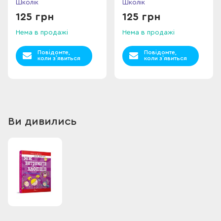
Школік
Школік
125 грн
125 грн
Нема в продажі
Нема в продажі
Повідомте,
Повідомте,
коли з`явиться
коли з`явиться
Ви дивились