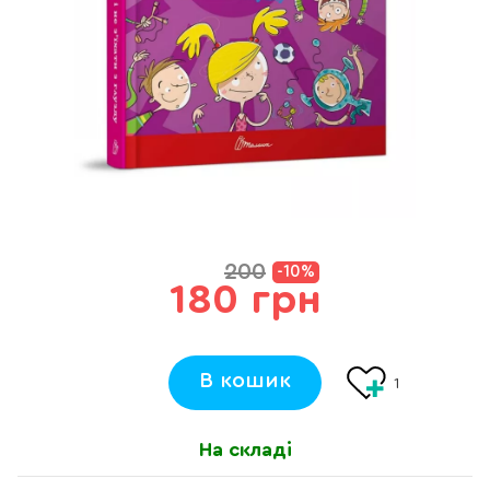
200
-10%
180 грн
В кошик
1
На складі