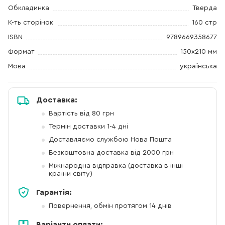
Обкладинка
Тверда
К-ть сторінок
160 стр
ISBN
9789669358677
Формат
150х210 мм
Мова
українська
Доставка:
Вартість від 80 грн
Термін доставки 1-4 дні
Доставляємо службою Нова Пошта
Безкоштовна доставка від 2000 грн
Міжнародна відправка (доставка в інші
країни світу)
Гарантія:
Повернення, обмін протягом 14 днів
Варіанти оплати: