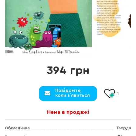
394 грн
Повідомте,
1
коли з`явиться
Нема в продажі
Обкладинка
Тверда