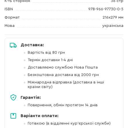
К-ть сторінок
36 стр
ISBN
978-966-97730-0-5
Формат
216x279 мм
Мова
українська
Доставка:
Вартість від 80 грн
Термін доставки 1-4 дні
Доставляємо службою Нова Пошта
Безкоштовна доставка від 2000 грн
Міжнародна відправка (доставка в інші
країни світу)
Гарантія:
Повернення, обмін протягом 14 днів
Варіанти оплати:
Готівкою (в відділенні кур'єрської служби)