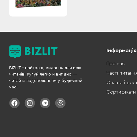
Інформація
Про нас
BIZLIT – найкращі видання для всіх
Часті питанн
читачів! Купуй легко й вигідно —
читай із задоволенням у будь-який
Оплата і дос
час!
Сертифікати