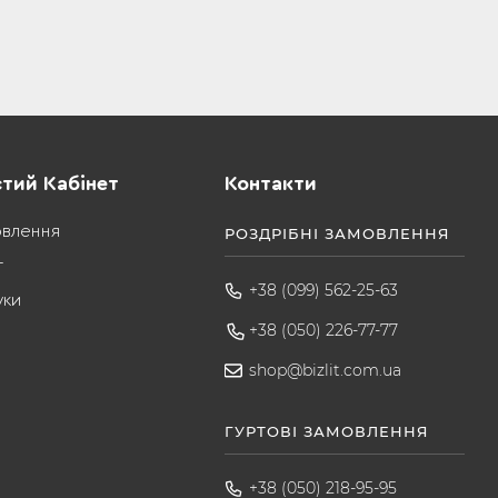
тий Кабінет
Контакти
овлення
РОЗДРІБНІ ЗАМОВЛЕННЯ
т
+38 (099) 562-25-63
уки
+38 (050) 226-77-77
shop@bizlit.com.ua
ГУРТОВІ ЗАМОВЛЕННЯ
+38 (050) 218-95-95