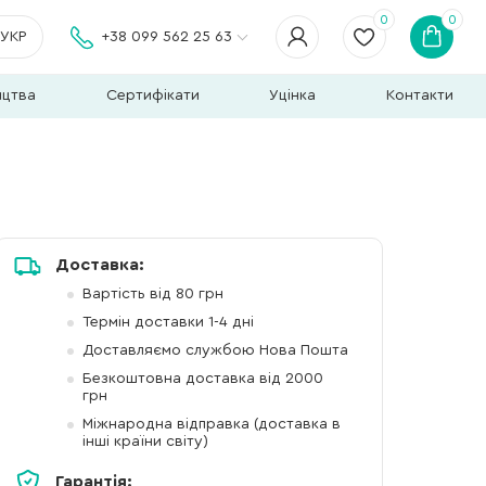
0
0
УКР
+38 099 562 25 63
ицтва
Сертифікати
Уцінка
Контакти
Доставка:
Вартість від 80 грн
Термін доставки 1-4 дні
Доставляємо службою Нова Пошта
Безкоштовна доставка від 2000
грн
Міжнародна відправка (доставка в
інші країни світу)
Гарантія: