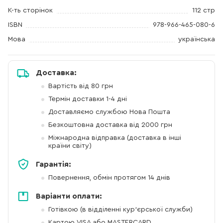
К-ть сторінок
112 стр
ISBN
978-966-465-080-6
Мова
українська
Доставка:
Вартість від 80 грн
Термін доставки 1-4 дні
Доставляємо службою Нова Пошта
Безкоштовна доставка від 2000 грн
Міжнародна відправка (доставка в інші
країни світу)
Гарантія:
Повернення, обмін протягом 14 днів
Варіанти оплати:
Готівкою (в відділенні кур'єрської служби)
Картою VISA або MASTERCARD