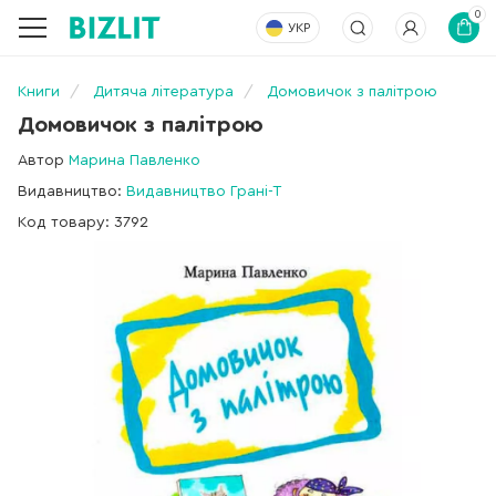
0
УКР
Книги
Дитяча література
Домовичок з палітрою
Домовичок з палітрою
Автор
Марина Павленко
Видавництво:
Видавництво Грані-Т
Код товару: 3792