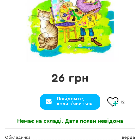
26 грн
Повідомте,
12
коли з`явиться
Немає на складі. Дата появи невідома
Обкладинка
Тверда