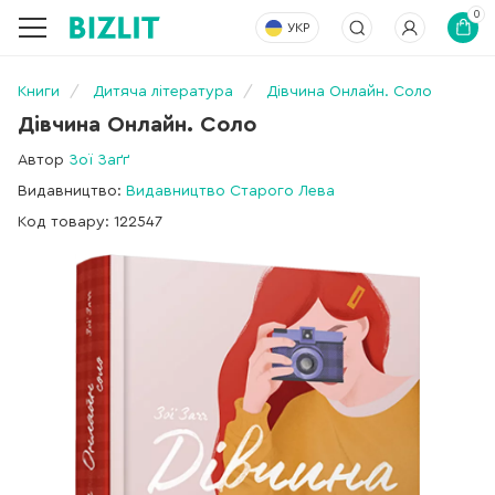
0
УКР
Книги
Дитяча література
Дівчина Онлайн. Соло
Дівчина Онлайн. Соло
Автор
Зої Заґґ
Видавництво:
Видавництво Старого Лева
Код товару: 122547