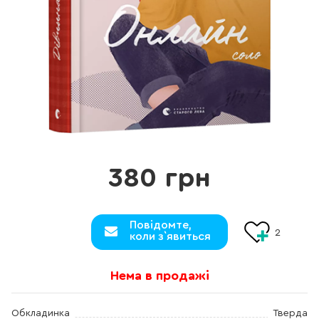
380 грн
Повідомте,
2
коли з`явиться
Нема в продажі
Обкладинка
Тверда