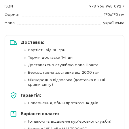
ISBN
978-966-948-092-7
Формат
170х170 мм
Мова
українська
Доставка:
Вартість від 80 грн
Термін доставки 1-4 дні
Доставляємо службою Нова Пошта
Безкоштовна доставка від 2000 грн
Міжнародна відправка (доставка в інші
країни світу)
Гарантія:
Повернення, обмін протягом 14 днів
Варіанти оплати:
Готівкою (в відділенні кур'єрської служби)
Картою VISA або MASTERCARD