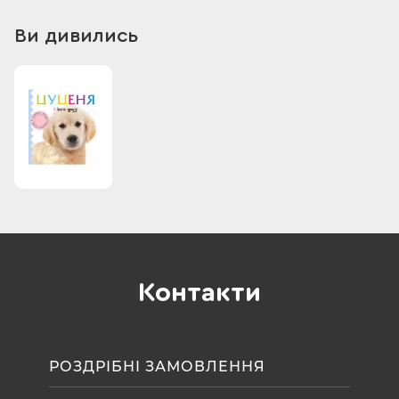
ігровій формі пізнавати світ.
Ви дивились
Контакти
РОЗДРІБНІ ЗАМОВЛЕННЯ