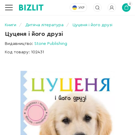
0
УКР
Книги
Дитяча література
Цуценя і його друзі
Цуценя і його друзі
Видавництво:
Stone Publishing
Код товару: 102431