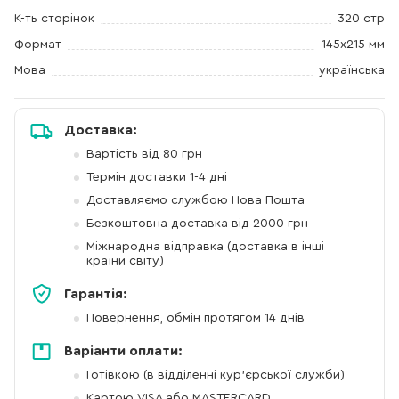
К-ть сторінок
320 стр
Формат
145х215 мм
Мова
українська
Доставка:
Вартість від 80 грн
Термін доставки 1-4 дні
Доставляємо службою Нова Пошта
Безкоштовна доставка від 2000 грн
Міжнародна відправка (доставка в інші
країни світу)
Гарантія:
Повернення, обмін протягом 14 днів
Варіанти оплати:
Готівкою (в відділенні кур'єрської служби)
Картою VISA або MASTERCARD