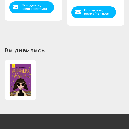
Повідомте,
коли з`явиться
Повідомте,
коли з`явиться
Ви дивились