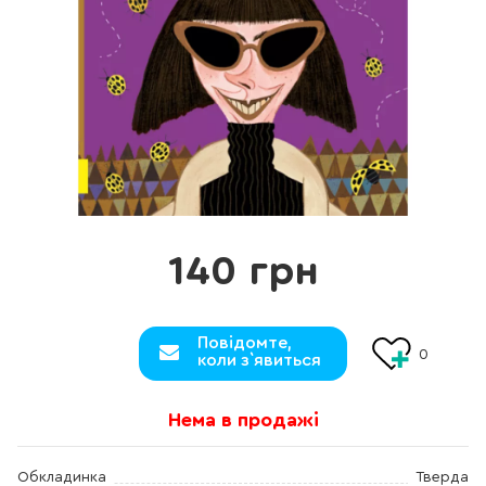
140 грн
Повідомте,
0
коли з`явиться
Нема в продажі
Обкладинка
Тверда