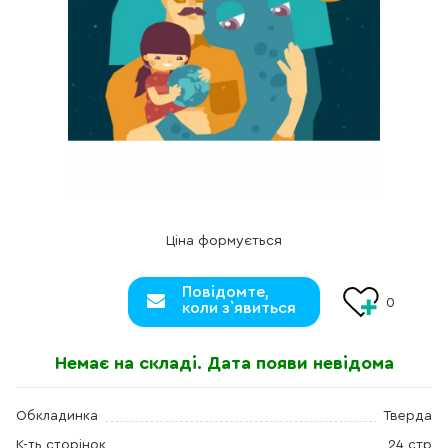
Ціна формується
Повідомте,
0
коли з`явиться
Немає на складі. Дата появи невідома
Обкладинка
Тверда
К-ть сторінок
24 стр