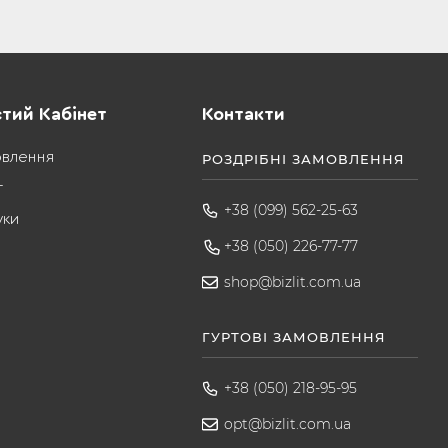
тий Кабінет
Контакти
овлення
РОЗДРІБНІ ЗАМОВЛЕННЯ
т
+38 (099) 562-25-63
уки
+38 (050) 226-77-77
shop@bizlit.com.ua
ГУРТОВІ ЗАМОВЛЕННЯ
+38 (050) 218-95-95
opt@bizlit.com.ua