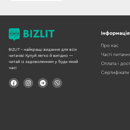
Інформація
Про нас
BIZLIT – найкращі видання для всіх
Часті питанн
читачів! Купуй легко й вигідно —
читай із задоволенням у будь-який
Оплата і дос
час!
Сертифікати