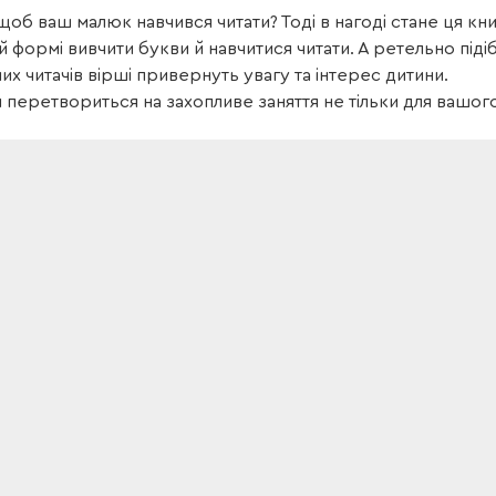
щоб ваш малюк навчився читати? Тоді в нагоді стане ця кн
й формі вивчити букви й навчитися читати. А ретельно підіб
х читачів вірші привернуть увагу та інтерес дитини.
 перетвориться на захопливе заняття не тільки для вашого