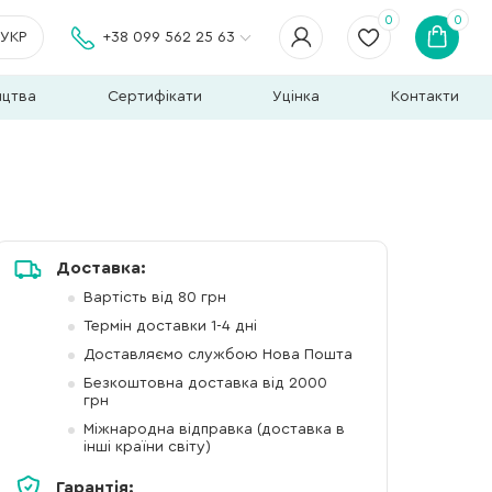
0
0
УКР
+38 099 562 25 63
ицтва
Сертифікати
Уцінка
Контакти
Доставка:
Вартість від 80 грн
Термін доставки 1-4 дні
Доставляємо службою Нова Пошта
Безкоштовна доставка від 2000
грн
Міжнародна відправка (доставка в
інші країни світу)
Гарантія: