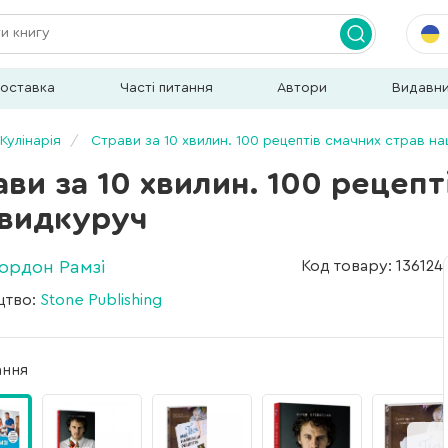
доставка
Часті питання
Автори
Видавн
Кулінарія
Страви за 10 хвилин. 100 рецептів смачних страв 
ви за 10 хвилин. 100 рецепт
видкуруч
Гордон Рамзі
Код товару: 136124
цтво:
Stone Publishing
ання