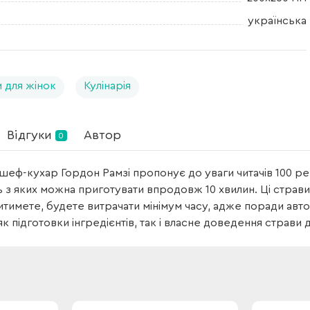
українська
 для жінок
Кулінарія
Відгуки
Автор
0
шеф-кухар Гордон Рамзі пропонує до уваги читачів 100 ре
ь з яких можна приготувати впродовж 10 хвилин. Ці страви
тимете, будете витрачати мінімум часу, адже поради ав
 як підготовки інгредієнтів, так і власне доведення страви 