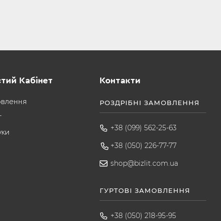
тий Кабінет
Контакти
овлення
РОЗДРІБНІ ЗАМОВЛЕННЯ
т
+38 (099) 562-25-63
уки
+38 (050) 226-77-77
shop@bizlit.com.ua
ГУРТОВІ ЗАМОВЛЕННЯ
+38 (050) 218-95-95