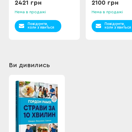
2421 грн
2100 грн
Нема в продажі
Нема в продажі
Повідомте,
Повідомте,
коли з`явиться
коли з`явиться
Ви дивились