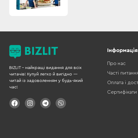
Інформація
Про нас
BIZLIT – найкращі видання для всіх
Часті питанн
читачів! Купуй легко й вигідно —
читай із задоволенням у будь-який
Оплата і дос
час!
Сертифікати