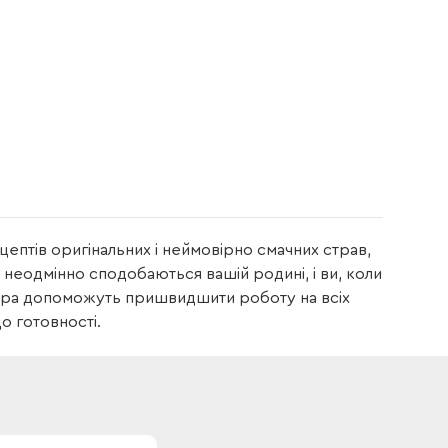
цептів оригінальних і неймовірно смачних страв,
 неодмінно сподобаються вашій родині, і ви, коли
тора допоможуть пришвидшити роботу на всіх
до готовності.