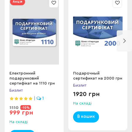
способом.
Акція
Сертифікат можна використовувати одноразово.
Сертифікат дійсний на весь асортимент інтернет-
магазину BizLit.com.ua
Електронний
Подарочный
подарунковий
сертификат на 2000 грн
сертифікат на 1110 грн
Бизлит
Бизлит
1920 грн
|
1
На складі
1110
-10%
999 грн
В кошик
На складі