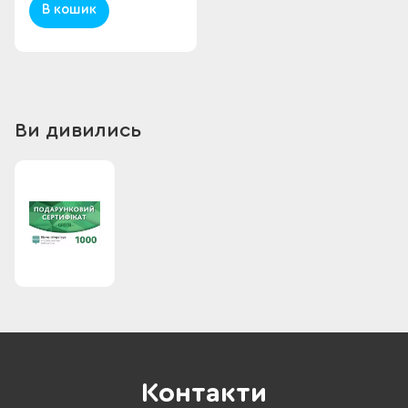
В кошик
Ви дивились
Контакти