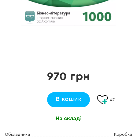
970 грн
В кошик
47
На складі
Обкладинка
Коробка