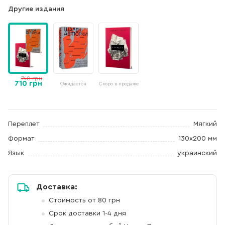
Другие издания
748 грн
710 грн
Ожидается
Скоро в продаже
Переплет
Мягкий
Формат
130х200 мм
Язык
украинский
Доставка:
Стоимость от 80 грн
Срок доставки 1-4 дня