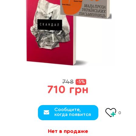
748
-5%
710 грн
Сообщите,
0
когда появится
Нет в продаже