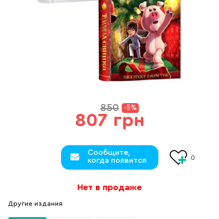
850
-5%
807 грн
Сообщите,
0
когда появится
Нет в продаже
Другие издания