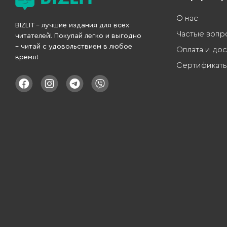
О нас
BIZLIT – лучшие издания для всех
Частые вопр
читателей! Покупай легко и выгодно
– читай с удовольствием в любое
Оплата и дос
время!
Сертификат