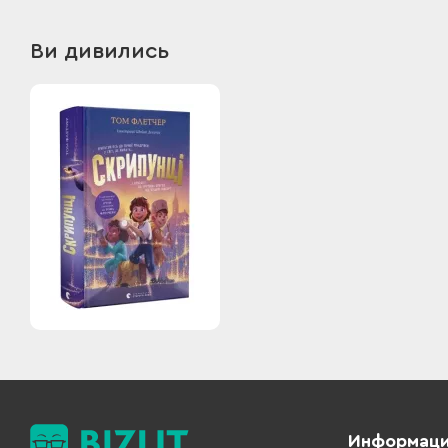
Ви дивились
Информац