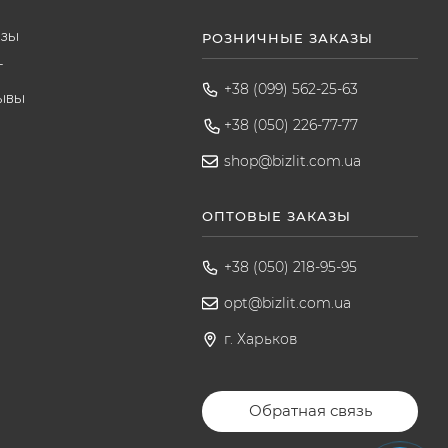
азы
РОЗНИЧНЫЕ ЗАКАЗЫ
т
+38 (099) 562-25-63
ывы
+38 (050) 226-77-77
shop@bizlit.com.ua
ОПТОВЫЕ ЗАКАЗЫ
+38 (050) 218-95-95
opt@bizlit.com.ua
г. Харьков
Обратная связь