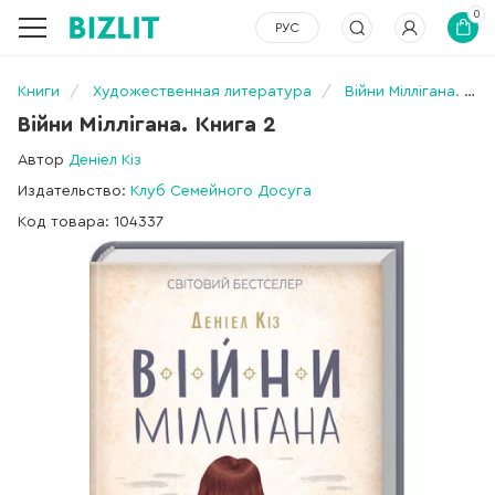
0
РУС
Книги
Художественная литература
Війни Міллігана. Книга 2
Війни Міллігана. Книга 2
Автор
Деніел Кіз
Издательство:
Клуб Семейного Досуга
Код товара: 104337