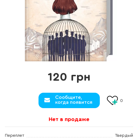
120 грн
Сообщите,
0
когда появится
Нет в продаже
Переплет
Твердый