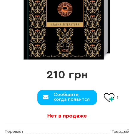
210 грн
Сообщите,
1
когда появится
Нет в продаже
Переплет
Твердый