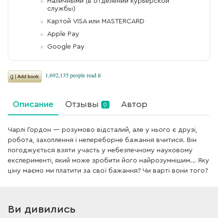
Наличными (в отделении курьерской
службы)
Картой VISA или MASTERCARD
Apple Pay
Google Pay
Описание
Отзывы
Автор
0
Чарлі Гордон — розумово відсталий, але у нього є друзі,
робота, захоплення і непереборне бажання вчитися. Він
погоджується взяти участь у небезпечному науковому
експерименті, який може зробити його найрозумнішим... Яку
ціну маємо ми платити за свої бажання? Чи варті вони того?
Ви дивились