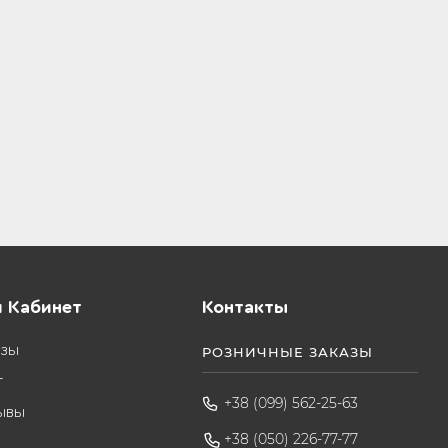
 Кабинет
Контакты
азы
РОЗНИЧНЫЕ ЗАКАЗЫ
т
+38 (099) 562-25-63
ывы
+38 (050) 226-77-77