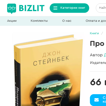
Категории книг
Акции
Комплекты
О нас
Оплата и до
Книги
Про
Автор
Издател
66 
С
к