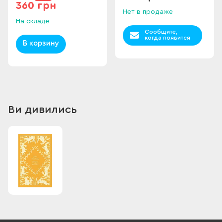
360 грн
Нет в продаже
На складе
Сообщите,
когда появится
В корзину
Ви дивились