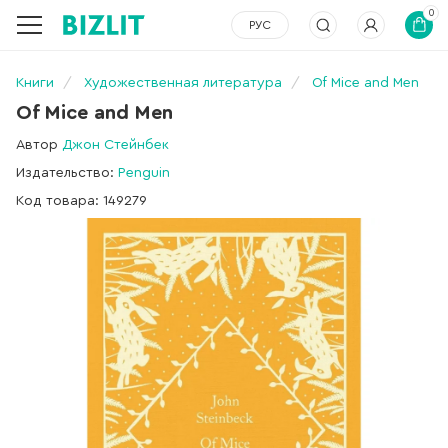
0
РУС
Книги
Художественная литература
Of Mice and Men
Of Mice and Men
Автор
Джон Стейнбек
Издательство:
Penguin
Код товара: 149279