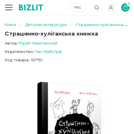
0
РУС
Книги
Детская литература
Страшенно-хуліганська книжка
Страшенно-хуліганська книжка
Автор
Юрий Никитинский
Издательство:
Час Майстрів
Код товара: 107151