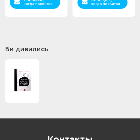
Сообщите,
Сообщите,
когда появится
когда появится
Ви дивились
Контакты