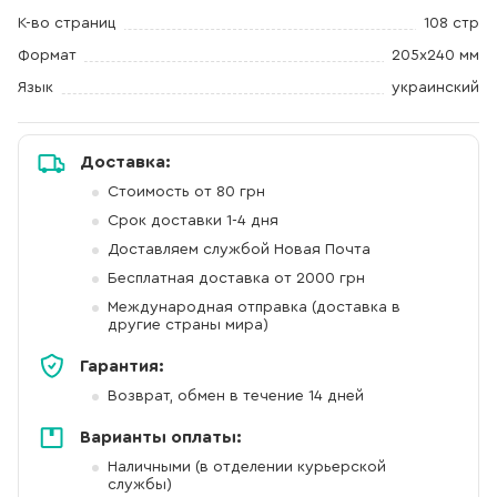
К-во страниц
108 стр
Формат
205х240 мм
Язык
украинский
Доставка:
Стоимость от 80 грн
Срок доставки 1-4 дня
Доставляем службой Новая Почта
Бесплатная доставка от 2000 грн
Международная отправка (доставка в
другие страны мира)
Гарантия:
Возврат, обмен в течение 14 дней
Варианты оплаты:
Наличными (в отделении курьерской
службы)