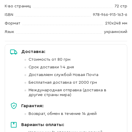
К-во страниц
72 стр
ISBN
978-966-915-163-6
Формат
210х248 мм
Язык
украинский
Доставка:
Стоимость от 80 грн
Срок доставки 1-4 дня
Доставляем службой Новая Почта
Бесплатная доставка от 2000 грн
Международная отправка (доставка в
другие страны мира)
Гарантия:
Возврат, обмен в течение 14 дней
Варианты оплаты: