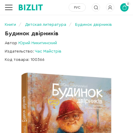
0
РУС
Книги
Детская литература
Будинок двірників
Будинок двірників
Автор
Юрий Никитинский
Издательство:
Час Майстрів
Код товара: 100366