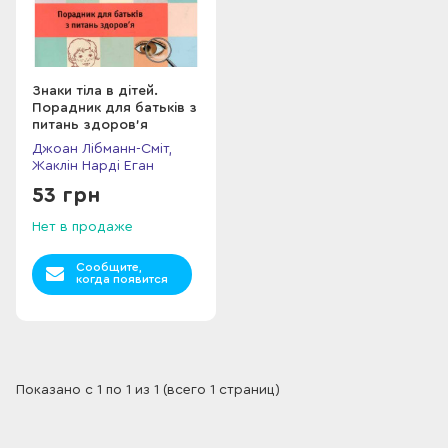
Знаки тіла в дітей.
Порадник для батьків з
питань здоров'я
Джоан Лібманн-Сміт,
Жаклін Нарді Еган
53 грн
Нет в продаже
Сообщите,
когда появится
Показано с 1 по 1 из 1 (всего 1 страниц)