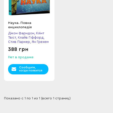
Наука. Повна
енциклопедія
Джон Фарндон, Клінт
Твіст, Клайв Гіффорд,
Стив Паркер, Ян Грехем
388 грн
Нет в продаже
Сообщите,
когда появится
Показано с 1 по 1 из 1 (всего 1 страниц)