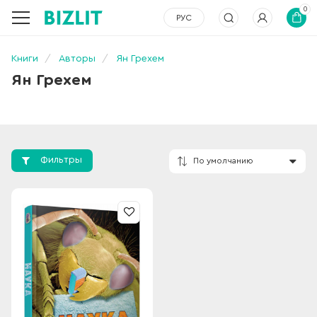
0
РУС
Книги
Авторы
Ян Грехем
Ян Грехем
Фильтры
По умолчанию