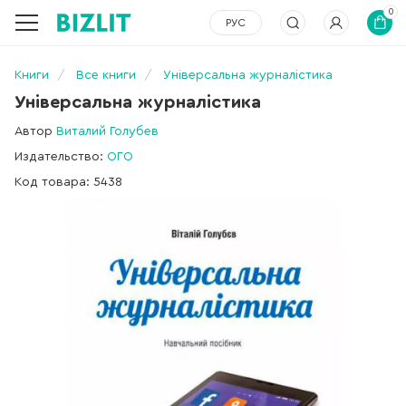
0
РУС
Книги
Все книги
Універсальна журналістика
Універсальна журналістика
Автор
Виталий Голубев
Издательство:
ОГО
Код товара: 5438