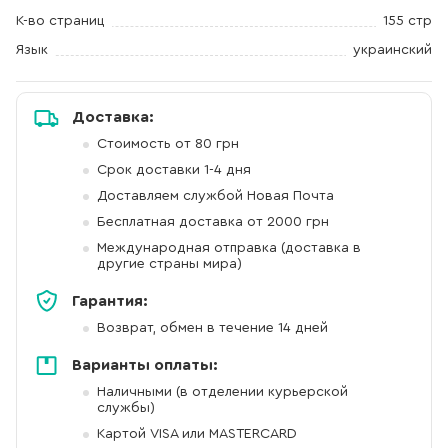
К-во страниц
155 стр
Язык
украинский
Доставка:
Стоимость от 80 грн
Срок доставки 1-4 дня
Доставляем службой Новая Почта
Бесплатная доставка от 2000 грн
Международная отправка (доставка в
другие страны мира)
Гарантия:
Возврат, обмен в течение 14 дней
Варианты оплаты:
Наличными (в отделении курьерской
службы)
Картой VISA или MASTERCARD