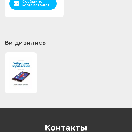
Сообщите,
когда появится
Ви дивились
Контакты