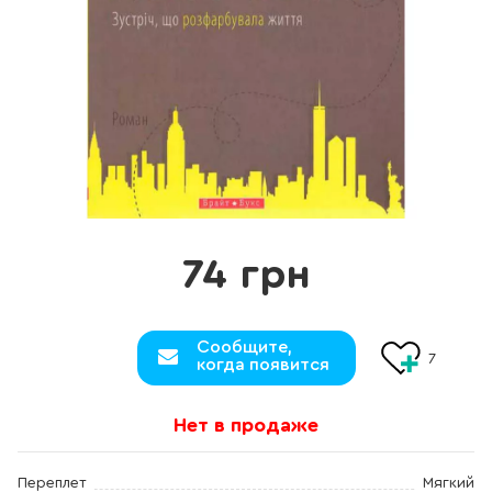
74 грн
Сообщите,
7
когда появится
Нет в продаже
Переплет
Мягкий