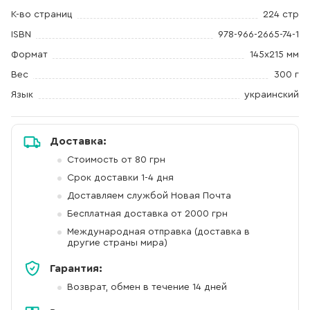
К-во страниц
224 стр
ISBN
978-966-2665-74-1
Формат
145х215 мм
Вес
300 г
Язык
украинский
Доставка:
Стоимость от 80 грн
Срок доставки 1-4 дня
Доставляем службой Новая Почта
Бесплатная доставка от 2000 грн
Международная отправка (доставка в
другие страны мира)
Гарантия:
Возврат, обмен в течение 14 дней