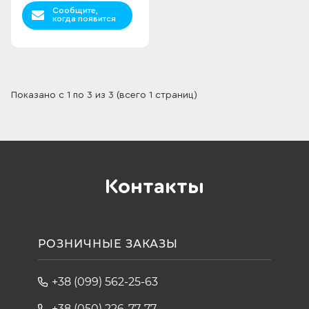
Сообщите,
когда появится
Показано с 1 по 3 из 3 (всего 1 страниц)
Контакты
РОЗНИЧНЫЕ ЗАКАЗЫ
+38 (099) 562-25-63
+38 (050) 226-77-77