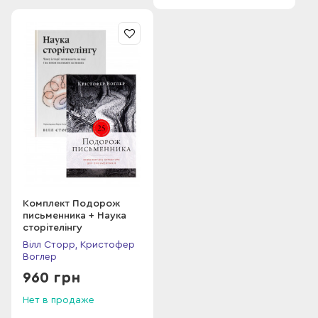
Комплект Подорож
письменника + Наука
сторітелінгу
Вілл Сторр, Кристофер
Воглер
960 грн
Нет в продаже