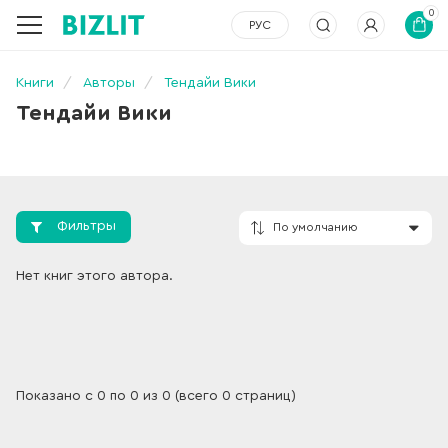
0
РУС
Книги
Авторы
Тендайи Вики
Тендайи Вики
Фильтры
По умолчанию
Нет книг этого автора.
Показано с 0 по 0 из 0 (всего 0 страниц)