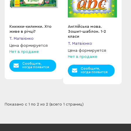
Книжки-килимки. Хто
Англійська мова.
живе в річці?
Зошит-шаблон. 1-2
класи
Т. Матвієнко
Т. Матвієнко
Цена формируется
Цена формируется
Нет в продаже
Нет в продаже
Сообщите,
когда появится
Сообщите,
когда появится
Показано с 1 по 2 из 2 (всего 1 страниц)