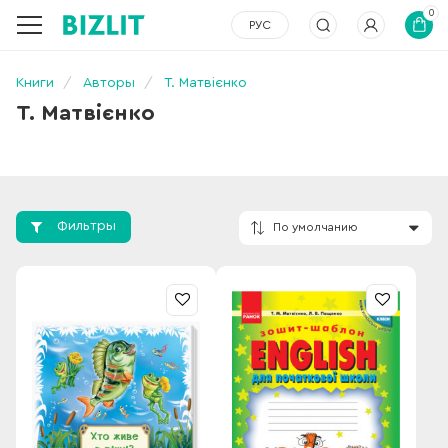
0
РУС
Книги
Авторы
Т. Матвієнко
Т. Матвієнко
Фильтры
По умолчанию