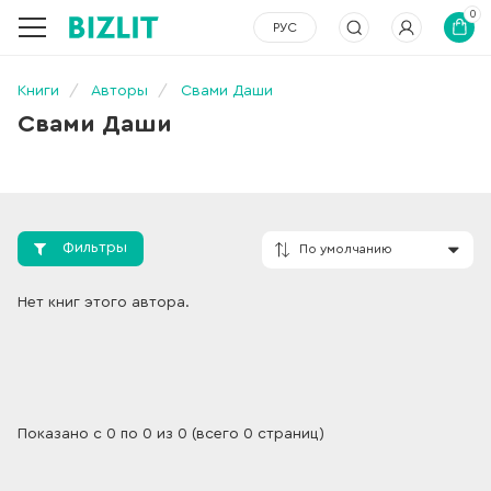
0
РУС
Книги
Авторы
Свами Даши
Свами Даши
Фильтры
По умолчанию
Нет книг этого автора.
Показано с 0 по 0 из 0 (всего 0 страниц)