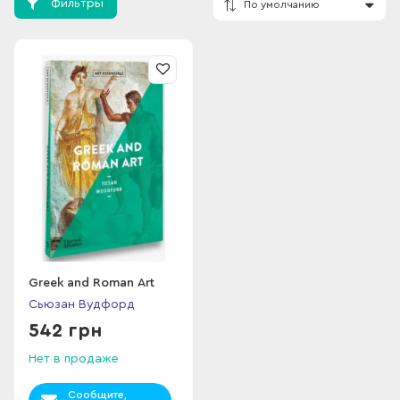
Фильтры
По умолчанию
Greek and Roman Art
Сьюзан Вудфорд
542 грн
Нет в продаже
Сообщите,