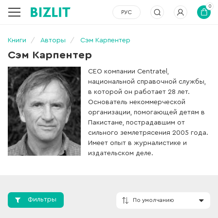
0
РУС
Книги
Авторы
Сэм Карпентер
Сэм Карпентер
CEO компании Centratel,
национальной справочной службы,
в которой он работает 28 лет.
Основатель некоммерческой
организации, помогающей детям в
Пакистане, пострадавшим от
сильного землетрясения 2005 года.
Имеет опыт в журналистике и
издательском деле.
Фильтры