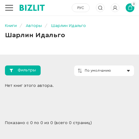
0
РУС
Книги
Авторы
Шарлин Идальго
Шарлин Идальго
Фильтры
По умолчанию
Нет книг этого автора.
Показано с 0 по 0 из 0 (всего 0 страниц)