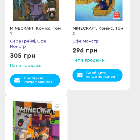
MINECRAFT. Комікс. Том
MINECRAFT. Комікс. Том
1
2
Сара Грейлі, Сфе
Сфе Монстр
Монстр
296 грн
305 грн
Нет в продаже
Нет в продаже
Сообщите,
когда появится
Сообщите,
когда появится