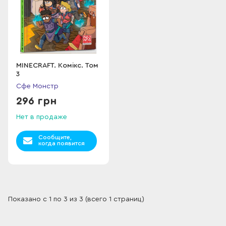
MINECRAFT. Комікс. Том
3
Сфе Монстр
296 грн
Нет в продаже
Сообщите,
когда появится
Показано с 1 по 3 из 3 (всего 1 страниц)