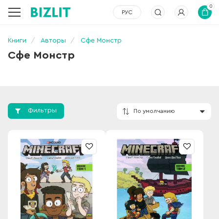
0
РУС
Книги
Авторы
Сфе Монстр
Сфе Монстр
Фильтры
По умолчанию