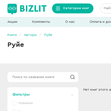
Категории книг
Акции
Комплекты
О нас
Оплата и до
Книги
Авторы
Руйе
Руйе
Нет книг этого 
Фильтры
Новинки