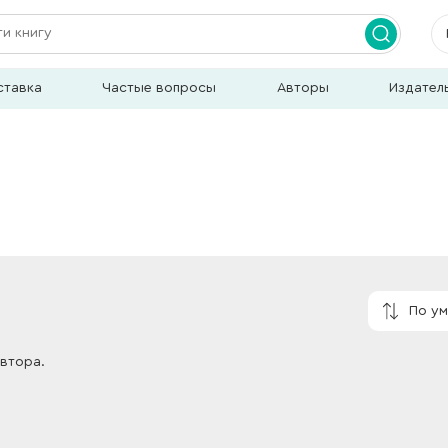
ставка
Частые вопросы
Авторы
Издател
По у
автора.