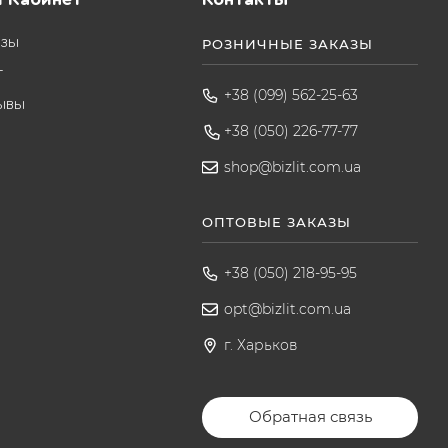
азы
РОЗНИЧНЫЕ ЗАКАЗЫ
т
+38 (099) 562-25-63
ывы
+38 (050) 226-77-77
shop@bizlit.com.ua
ОПТОВЫЕ ЗАКАЗЫ
+38 (050) 218-95-95
opt@bizlit.com.ua
г. Харьков
Обратная связь