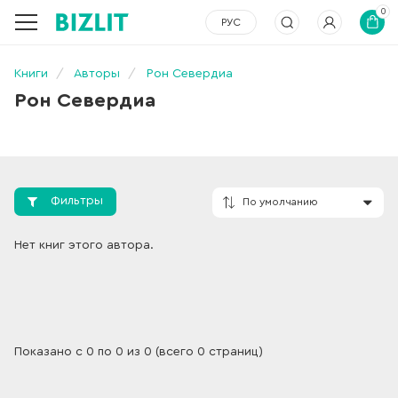
0
РУС
Книги
Авторы
Рон Севердиа
Рон Севердиа
Фильтры
По умолчанию
Нет книг этого автора.
Показано с 0 по 0 из 0 (всего 0 страниц)