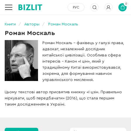
0
РУС
Книги
Авторы
Роман Москаль
Роман Москаль
Роман Москаль – фахівець у галузі права,
адвокат, незалежний дослідник
китайської цивілізації. Особлива сфера
інтересів – Канон «І цін», який у
традиційному Китаї використовувався,
зокрема, для формування навичок
управлінського мислення.
Цьому текстові автор присвятив книжку «І цзін. Правильно
міркувати, щоб передбачати» (2016), що стала першим
таким дослідженням в Україні.