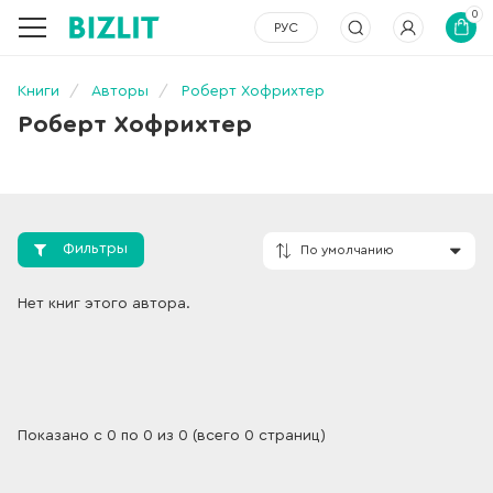
0
РУС
Книги
Авторы
Роберт Хофрихтер
Роберт Хофрихтер
Фильтры
По умолчанию
Нет книг этого автора.
Показано с 0 по 0 из 0 (всего 0 страниц)