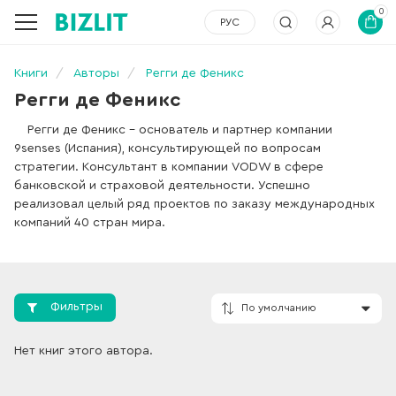
0
РУС
Книги
Авторы
Регги де Феникс
Регги де Феникс
Регги де Феникс – основатель и партнер компании
9senses (Испания), консультирующей по вопросам
стратегии. Консультант в компании VODW в сфере
банковской и страховой деятельности. Успешно
реализовал целый ряд проектов по заказу международных
компаний 40 стран мира.
Фильтры
Нет книг этого автора.
По умолчанию