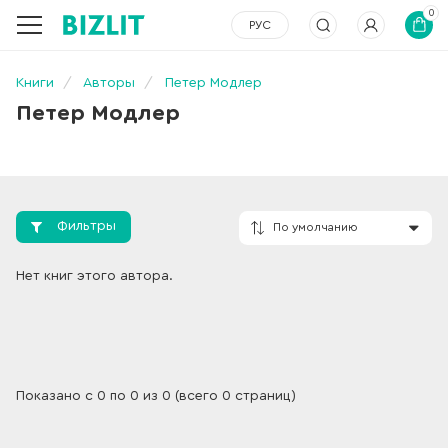
0
РУС
Книги
Авторы
Петер Модлер
Петер Модлер
Фильтры
По умолчанию
Нет книг этого автора.
Показано с 0 по 0 из 0 (всего 0 страниц)