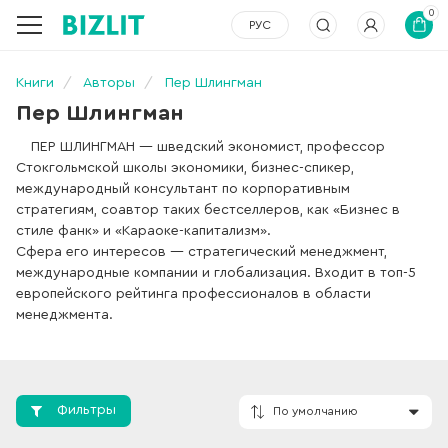
0
РУС
Книги
Авторы
Пер Шлингман
Пер Шлингман
ПЕР ШЛИНГМАН — шведский экономист, профессор
Стокгольмской школы экономики, бизнес-спикер,
международный консультант по корпоративным
стратегиям, соавтор таких бестселлеров, как «Бизнес в
стиле фанк» и «Караоке-капитализм».
Сфера его интересов — стратегический менеджмент,
международные компании и глобализация. Входит в топ-5
европейского рейтинга профессионалов в области
менеджмента.
Фильтры