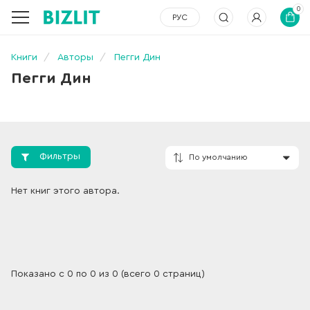
0
РУС
Книги
Авторы
Пегги Дин
Пегги Дин
Фильтры
По умолчанию
Нет книг этого автора.
Показано с 0 по 0 из 0 (всего 0 страниц)