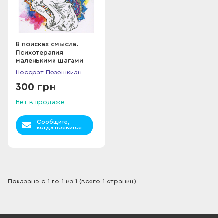
В поисках смысла.
Психотерапия
маленькими шагами
Носсрат Пезешкиан
300 грн
Нет в продаже
Сообщите,
когда появится
Показано с 1 по 1 из 1 (всего 1 страниц)