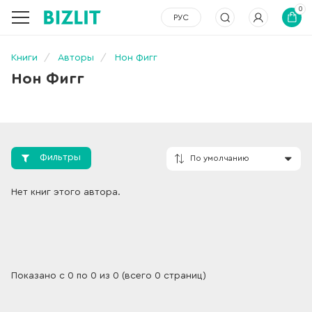
0
РУС
Книги
Авторы
Нон Фигг
Нон Фигг
Фильтры
По умолчанию
Нет книг этого автора.
Показано с 0 по 0 из 0 (всего 0 страниц)