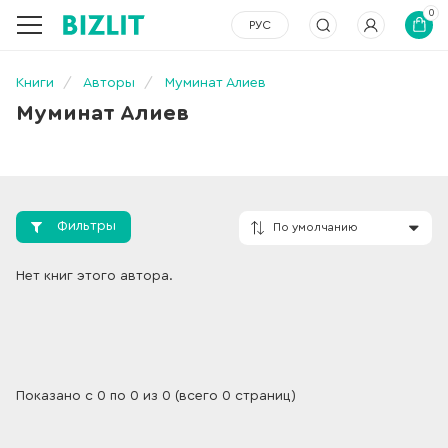
0
РУС
Книги
Авторы
Муминат Алиев
Муминат Алиев
Фильтры
По умолчанию
Нет книг этого автора.
Показано с 0 по 0 из 0 (всего 0 страниц)